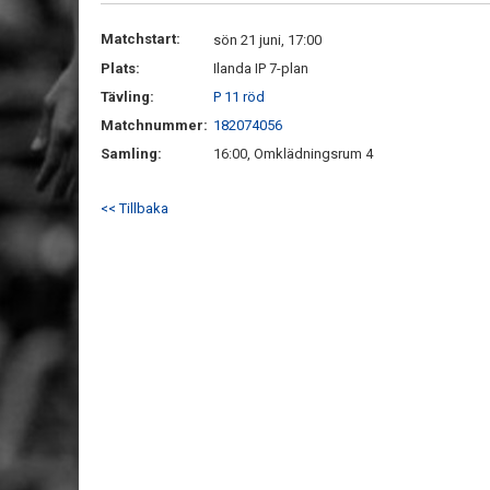
Matchstart:
sön 21 juni, 17:00
Plats:
Ilanda IP 7-plan
Tävling:
P 11 röd
Matchnummer:
182074056
Samling:
16:00, Omklädningsrum 4
<< Tillbaka