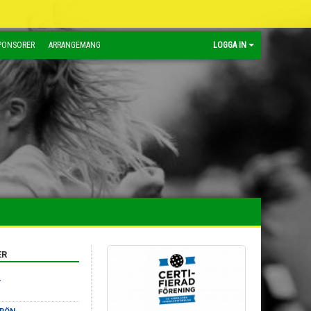
PONSORER
ARRANGEMANG
LOGGA IN
ER
L