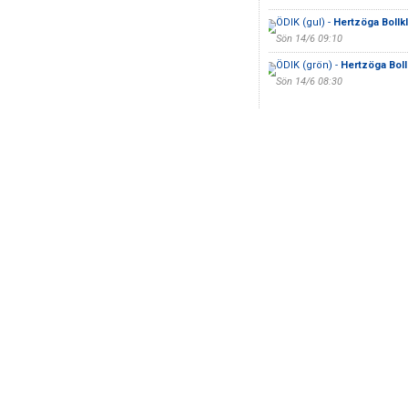
ÖDIK (gul) -
Hertzöga Bollk
Sön 14/6 09:10
ÖDIK (grön) -
Hertzöga Bol
Sön 14/6 08:30