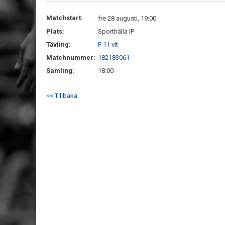
Matchstart:
fre 28 augusti, 19:00
Plats:
Sporthälla IP
Tävling:
F 11 vit
Matchnummer:
182183061
Samling:
18:00
<< Tillbaka