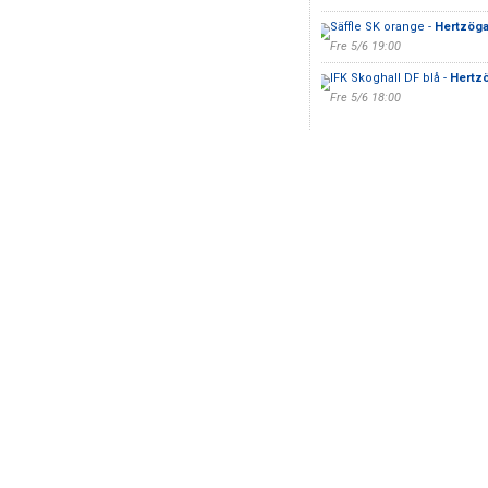
Säffle SK orange -
Hertzöga
Fre 5/6 19:00
IFK Skoghall DF blå -
Hertzö
Fre 5/6 18:00