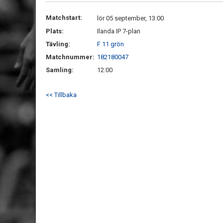
Matchstart:
lör 05 september, 13:00
Plats:
Ilanda IP 7-plan
Tävling:
F 11 grön
Matchnummer:
182180047
Samling:
12:00
<< Tillbaka