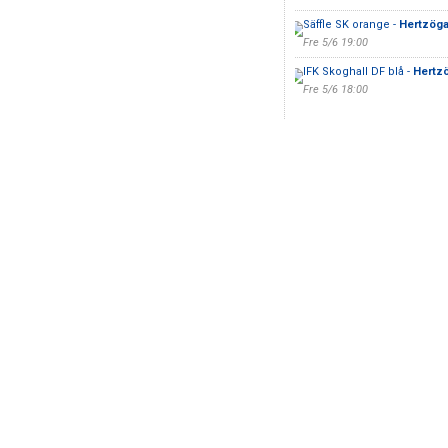
Säffle SK orange -
Hertzöga
Fre 5/6 19:00
IFK Skoghall DF blå -
Hertzö
Fre 5/6 18:00