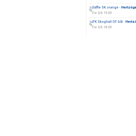
Säffle SK orange -
Hertzöga
Fre 5/6 19:00
IFK Skoghall DF blå -
Hertzö
Fre 5/6 18:00