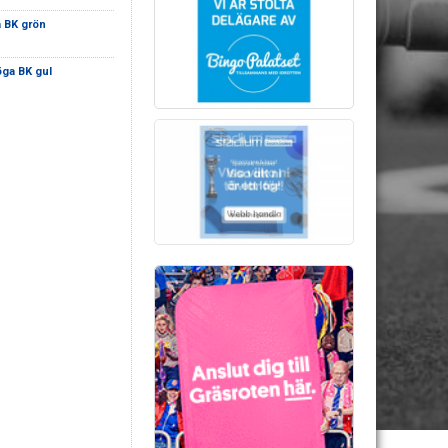
 BK grön
ga BK gul