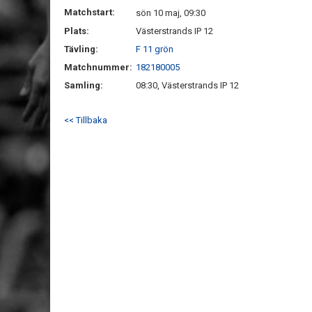
Matchstart:
sön 10 maj, 09:30
Plats:
Västerstrands IP 12
Tävling:
F 11 grön
Matchnummer:
182180005
Samling:
08:30, Västerstrands IP 12
<< Tillbaka