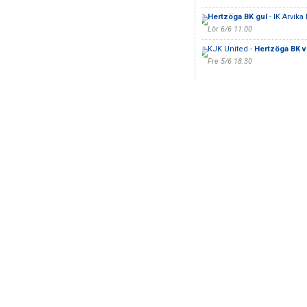
Hertzöga BK gul
- IK Arvika 
Lör 6/6 11:00
KJK United -
Hertzöga BK v
Fre 5/6 18:30