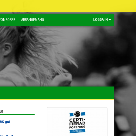
PONSORER
ARRANGEMANG
LOGGA IN
ER
BK gul