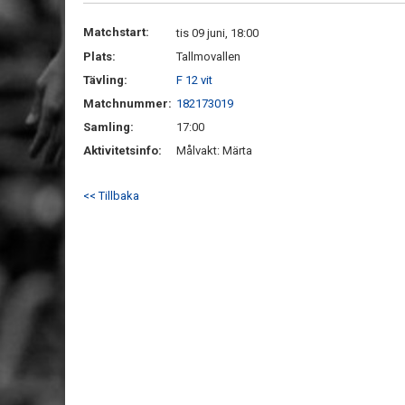
Matchstart:
tis 09 juni, 18:00
Plats:
Tallmovallen
Tävling:
F 12 vit
Matchnummer:
182173019
Samling:
17:00
Aktivitetsinfo:
Målvakt: Märta
<< Tillbaka