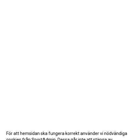
För att hemsidan ska fungera korrekt använder vi nödvändiga
cookies från SportAdmin. Dessa går inte att stänga av.