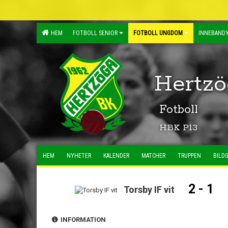
HEM
FOTBOLL SENIOR
FOTBOLL UNGDOM
INNEBANDY
Hertzö
Fotboll
HBK P13
HEM
NYHETER
KALENDER
MATCHER
TRUPPEN
BILDG
2 - 1
Torsby IF vit
INFORMATION