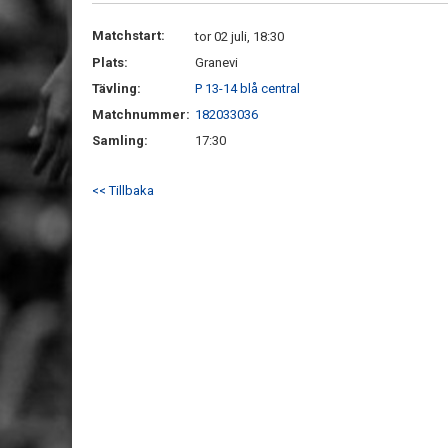
Matchstart:
tor 02 juli, 18:30
Plats:
Granevi
Tävling:
P 13-14 blå central
Matchnummer:
182033036
Samling:
17:30
<< Tillbaka