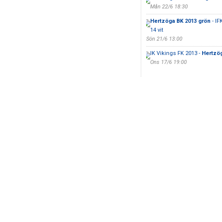
Mån 22/6 18:30
Hertzöga BK 2013 grön
- IF
14 vit
Sön 21/6 13:00
IK Vikings FK 2013 -
Hertzög
Ons 17/6 19:00