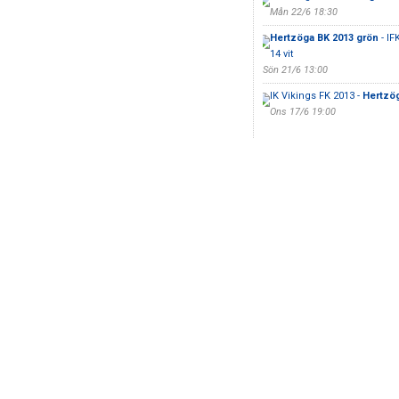
Mån 22/6 18:30
Hertzöga BK 2013 grön
- IF
14 vit
Sön 21/6 13:00
IK Vikings FK 2013 -
Hertzög
Ons 17/6 19:00