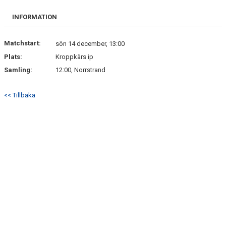
BILDGALLERI
INFORMATION
DOKUMENT
Matchstart:
sön 14 december, 13:00
KONTAKT
Plats:
Kroppkärs ip
Samling:
12:00, Norrstrand
<< Tillbaka