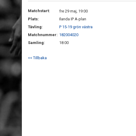
Matchstart:
fre 29 maj, 19:00
Plats:
Ilanda IP A-plan
Tävling:
P 15-19 grön västra
Matchnummer:
182004020
Samling:
18:00
<< Tillbaka