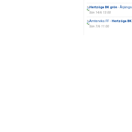
Hertzöga BK grön
- Årjängs
Sön 14/6 13:00
Ämterviks FF -
Hertzöga BK
Sön 7/6 11:00