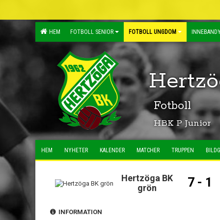
HEM
FOTBOLL SENIOR
FOTBOLL UNGDOM
INNEBANDY
Hertzö
Fotboll
HBK P Junior
HEM
NYHETER
KALENDER
MATCHER
TRUPPEN
BILDG
Hertzöga BK
7 - 1
grön
INFORMATION