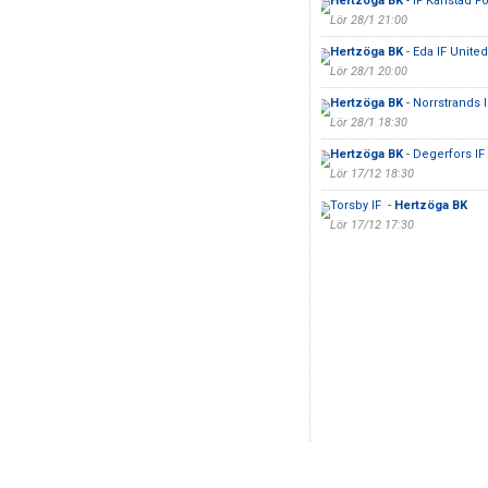
Hertzöga BK
- IF Karlstad Fo
Lör 28/1 21:00
Hertzöga BK
- Eda IF United
Lör 28/1 20:00
Hertzöga BK
- Norrstrands I
Lör 28/1 18:30
Hertzöga BK
- Degerfors IF
Lör 17/12 18:30
Torsby IF -
Hertzöga BK
Lör 17/12 17:30