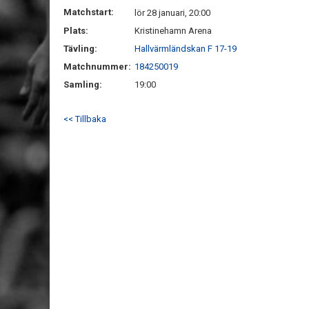
Matchstart:
lör 28 januari, 20:00
Plats:
Kristinehamn Arena
Tävling:
Hallvärmländskan F 17-19
Matchnummer:
184250019
Samling:
19:00
<< Tillbaka