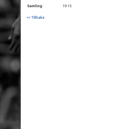
Samling:
19:15
<< Tillbaka