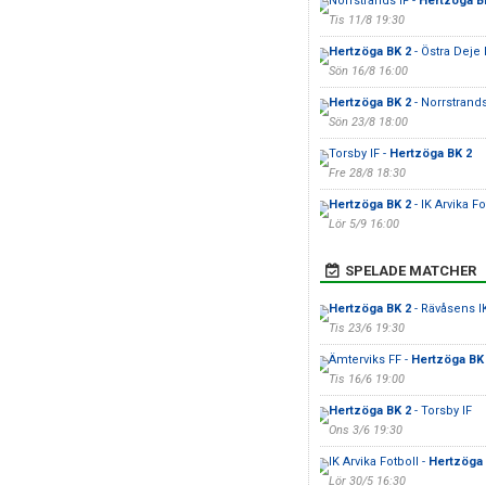
Norrstrands IF -
Hertzöga B
Tis 11/8 19:30
Hertzöga BK 2
- Östra Deje 
Sön 16/8 16:00
Hertzöga BK 2
- Norrstrands
Sön 23/8 18:00
Torsby IF -
Hertzöga BK 2
Fre 28/8 18:30
Hertzöga BK 2
- IK Arvika Fo
Lör 5/9 16:00
SPELADE MATCHER
Hertzöga BK 2
- Rävåsens I
Tis 23/6 19:30
Ämterviks FF -
Hertzöga BK
Tis 16/6 19:00
Hertzöga BK 2
- Torsby IF
Ons 3/6 19:30
IK Arvika Fotboll -
Hertzöga 
Lör 30/5 16:30