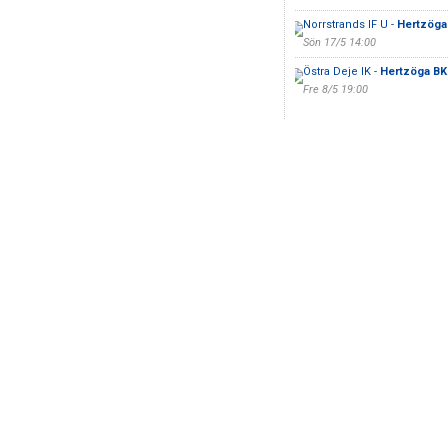
Norrstrands IF U -
Hertzöga
Sön 17/5 14:00
Östra Deje IK -
Hertzöga BK
Fre 8/5 19:00