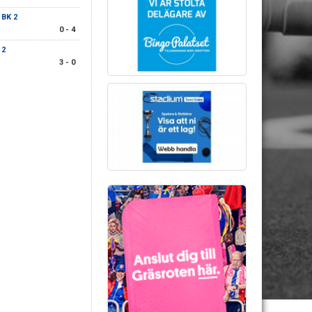
 BK 2
0 - 4
 2
3 - 0