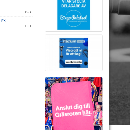
2 - 2
 IFK
1 - 1