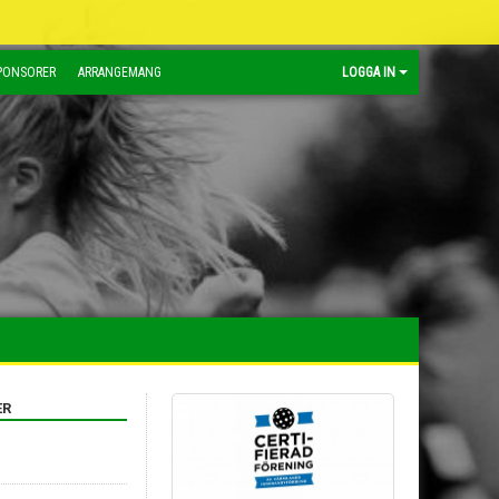
PONSORER
ARRANGEMANG
LOGGA IN
ER