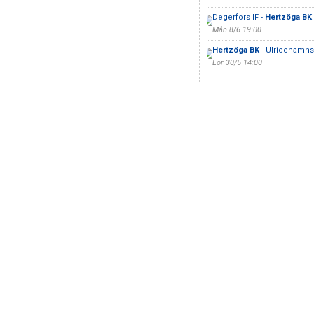
Degerfors IF -
Hertzöga BK
Mån 8/6 19:00
Hertzöga BK
- Ulricehamns
Lör 30/5 14:00