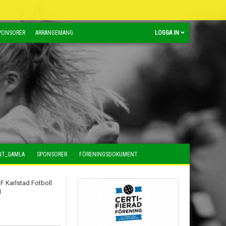
PONSORER
ARRANGEMANG
LOGGA IN
NT_GAMLA
SPONSORER
FÖRENINGSDOKUMENT