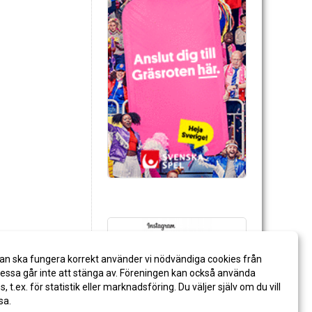
an ska fungera korrekt använder vi nödvändiga cookies från
ssa går inte att stänga av. Föreningen kan också använda
es, t.ex. för statistik eller marknadsföring. Du väljer själv om du vill
sa.