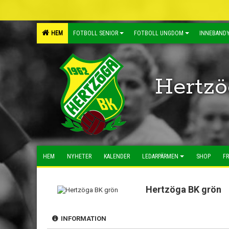
HEM
FOTBOLL SENIOR
FOTBOLL UNGDOM
INNEBANDY
Hertzö
HEM
NYHETER
KALENDER
LEDARPÄRMEN
SHOP
FR
Hertzöga BK grön
INFORMATION