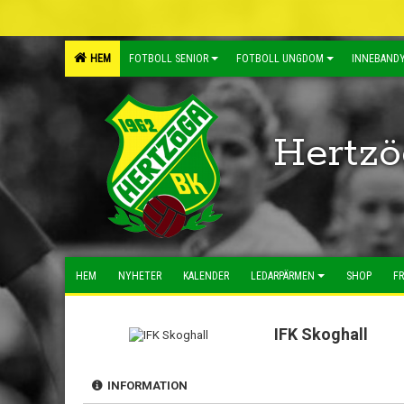
HEM
FOTBOLL SENIOR
FOTBOLL UNGDOM
INNEBANDY
Hertzö
HEM
NYHETER
KALENDER
LEDARPÄRMEN
SHOP
FR
IFK Skoghall
INFORMATION