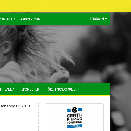
PONSORER
ARRANGEMANG
LOGGA IN
NT_GAMLA
SPONSORER
FÖRENINGSDOKUMENT