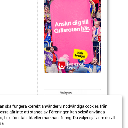
an ska fungera korrekt använder vi nödvändiga cookies från
ssa går inte att stänga av. Föreningen kan också använda
es, t.ex. för statistik eller marknadsföring. Du väljer själv om du vill
sa.