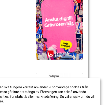
an ska fungera korrekt använder vi nödvändiga cookies från
ssa går inte att stänga av. Föreningen kan också använda
es, t.ex. för statistik eller marknadsföring. Du väljer själv om du vill
sa.