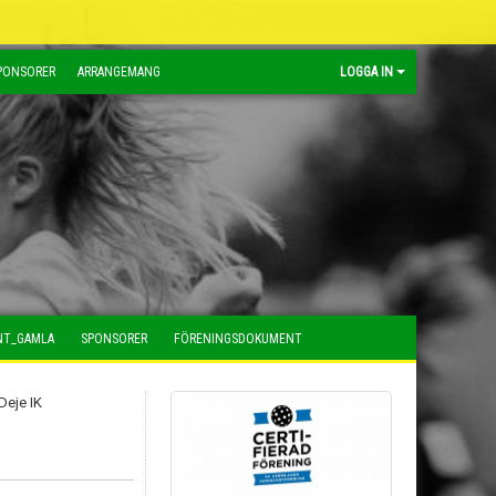
PONSORER
ARRANGEMANG
LOGGA IN
NT_GAMLA
SPONSORER
FÖRENINGSDOKUMENT