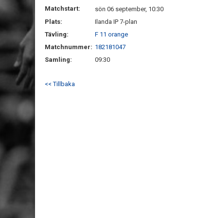
Matchstart:
sön 06 september, 10:30
Plats:
Ilanda IP 7-plan
Tävling:
F 11 orange
Matchnummer:
182181047
Samling:
09:30
<< Tillbaka