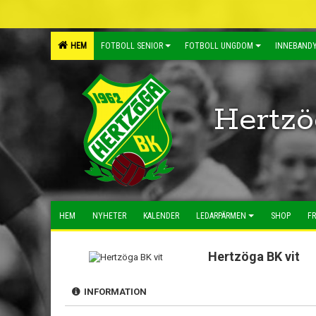
HEM
FOTBOLL SENIOR
FOTBOLL UNGDOM
INNEBANDY
Hertzö
HEM
NYHETER
KALENDER
LEDARPÄRMEN
SHOP
FR
Hertzöga BK vit
INFORMATION