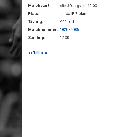
Matchstart:
sön 30 augusti, 13:00
Plats:
Ilanda IP 7-plan
Tävling:
P 11 röd
Matchnummer:
182074086
Samling:
12:00
<< Tillbaka