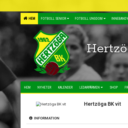
HEM
FOTBOLL SENIOR
FOTBOLL UNGDOM
INNEBANDY
Hertzö
HEM
NYHETER
KALENDER
LEDARPÄRMEN
SHOP
FR
Hertzöga BK vit
INFORMATION