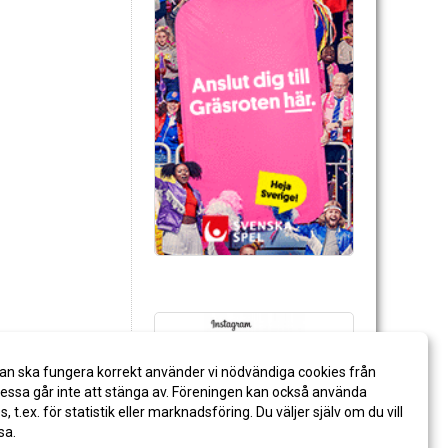
an ska fungera korrekt använder vi nödvändiga cookies från
ssa går inte att stänga av. Föreningen kan också använda
es, t.ex. för statistik eller marknadsföring. Du väljer själv om du vill
sa.