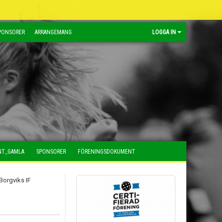
PONSORER
ARRANGEMANG
LOGGA IN
NT_GAMLA
SPONSORER
FÖRENINGSDOKUMENT