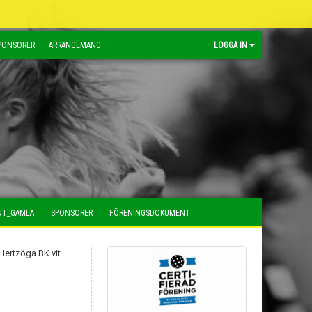
PONSORER
ARRANGEMANG
LOGGA IN
NT_GAMLA
SPONSORER
FÖRENINGSDOKUMENT