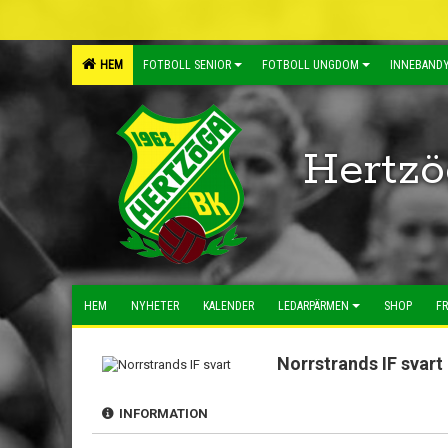
HEM
FOTBOLL SENIOR
FOTBOLL UNGDOM
INNEBANDY
Hertzö
HEM
NYHETER
KALENDER
LEDARPÄRMEN
SHOP
FR
Norrstrands IF svart
INFORMATION