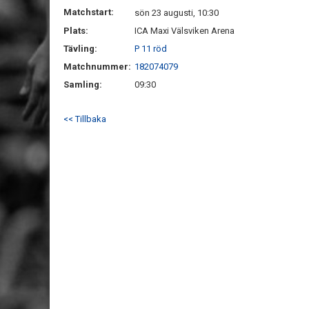
Matchstart:
sön 23 augusti, 10:30
Plats:
ICA Maxi Välsviken Arena
Tävling:
P 11 röd
Matchnummer:
182074079
Samling:
09:30
<< Tillbaka