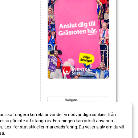
an ska fungera korrekt använder vi nödvändiga cookies från
ssa går inte att stänga av. Föreningen kan också använda
es, t.ex. för statistik eller marknadsföring. Du väljer själv om du vill
sa.