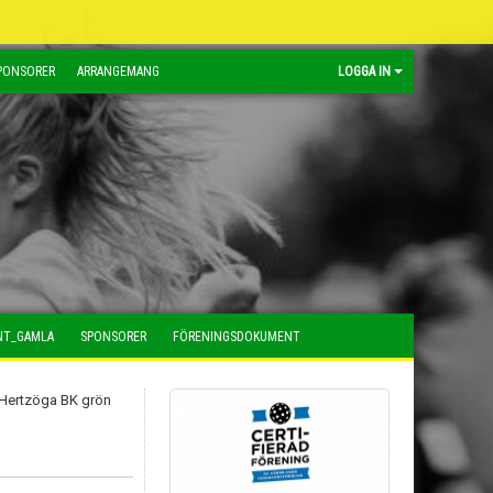
PONSORER
ARRANGEMANG
LOGGA IN
NT_GAMLA
SPONSORER
FÖRENINGSDOKUMENT