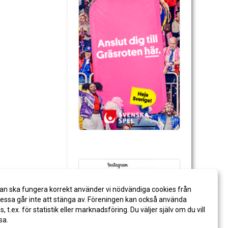
an ska fungera korrekt använder vi nödvändiga cookies från
ssa går inte att stänga av. Föreningen kan också använda
es, t.ex. för statistik eller marknadsföring. Du väljer själv om du vill
sa.