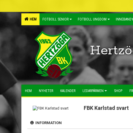
HEM
FOTBOLL SENIOR
FOTBOLL UNGDOM
INNEBANDY
Hertzö
HEM
NYHETER
KALENDER
LEDARPÄRMEN
SHOP
FR
FBK Karlstad svart
INFORMATION