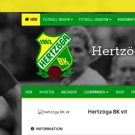
HEM
FOTBOLL SENIOR
FOTBOLL UNGDOM
INNEBANDY
Hertzö
HEM
NYHETER
KALENDER
LEDARPÄRMEN
SHOP
FR
Hertzöga BK vit
INFORMATION