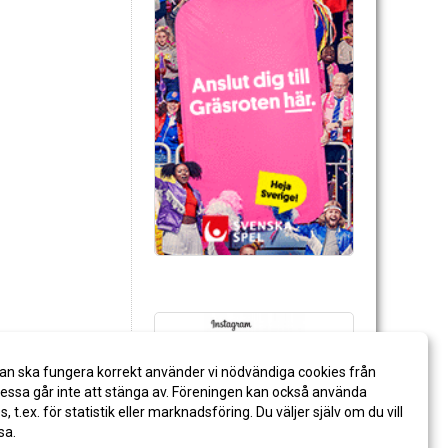
an ska fungera korrekt använder vi nödvändiga cookies från
ssa går inte att stänga av. Föreningen kan också använda
es, t.ex. för statistik eller marknadsföring. Du väljer själv om du vill
sa.