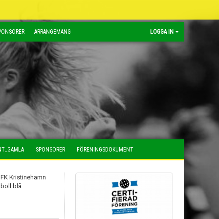
PONSORER
ARRANGEMANG
LOGGA IN
NT_GAMLA
SPONSORER
FÖRENINGSDOKUMENT