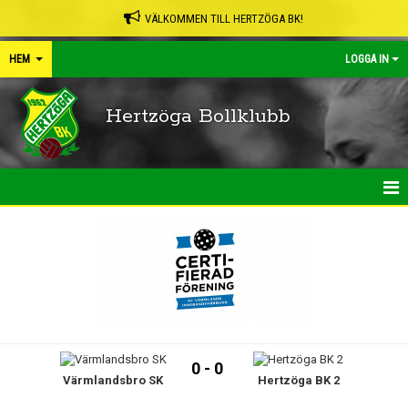
VÄLKOMMEN TILL HERTZÖGA BK!
HEM
LOGGA IN
Hertzöga Bollklubb
HEM
NYHETER
KALENDER
LEDARPÄRMEN
0 - 0
Värmlandsbro SK
Hertzöga BK 2
SHOP