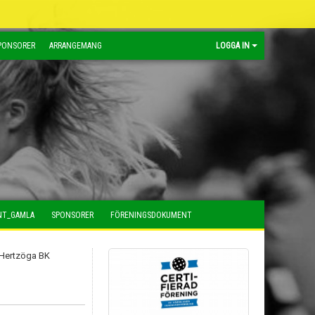
PONSORER
ARRANGEMANG
LOGGA IN
NT_GAMLA
SPONSORER
FÖRENINGSDOKUMENT