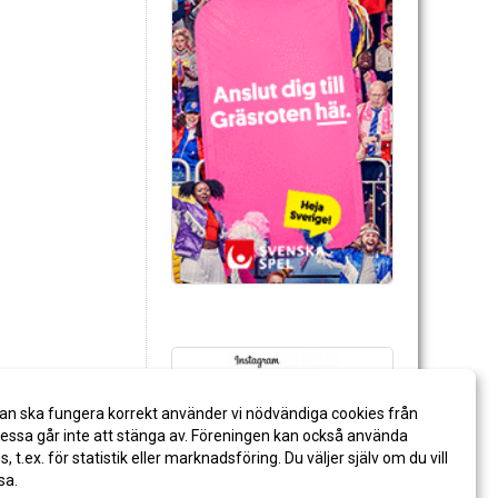
an ska fungera korrekt använder vi nödvändiga cookies från
ssa går inte att stänga av. Föreningen kan också använda
es, t.ex. för statistik eller marknadsföring. Du väljer själv om du vill
sa.