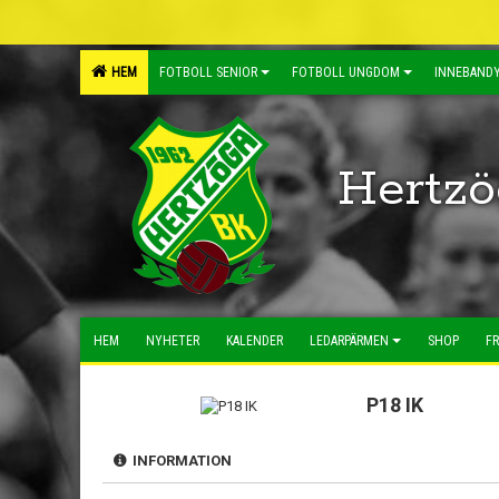
HEM
FOTBOLL SENIOR
FOTBOLL UNGDOM
INNEBANDY
Hertzö
HEM
NYHETER
KALENDER
LEDARPÄRMEN
SHOP
FR
P18 IK
INFORMATION