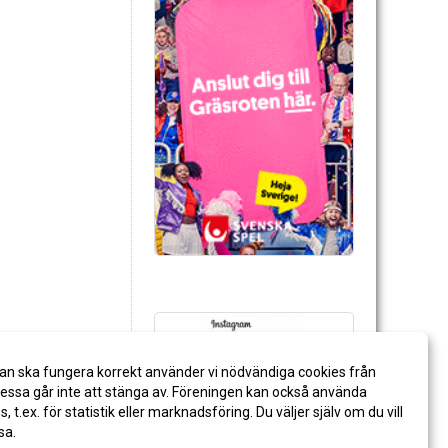
an ska fungera korrekt använder vi nödvändiga cookies från
ssa går inte att stänga av. Föreningen kan också använda
es, t.ex. för statistik eller marknadsföring. Du väljer själv om du vill
sa.