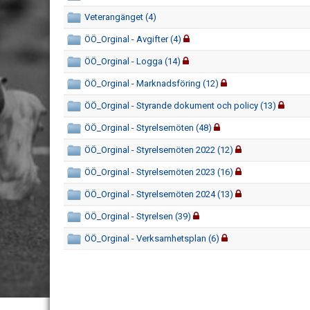
Veterangänget (4)
ÖÖ_Orginal - Avgifter (4)
ÖÖ_Orginal - Logga (14)
ÖÖ_Orginal - Marknadsföring (12)
ÖÖ_Orginal - Styrande dokument och policy (13)
ÖÖ_Orginal - Styrelsemöten (48)
ÖÖ_Orginal - Styrelsemöten 2022 (12)
ÖÖ_Orginal - Styrelsemöten 2023 (16)
ÖÖ_Orginal - Styrelsemöten 2024 (13)
ÖÖ_Orginal - Styrelsen (39)
ÖÖ_Orginal - Verksamhetsplan (6)