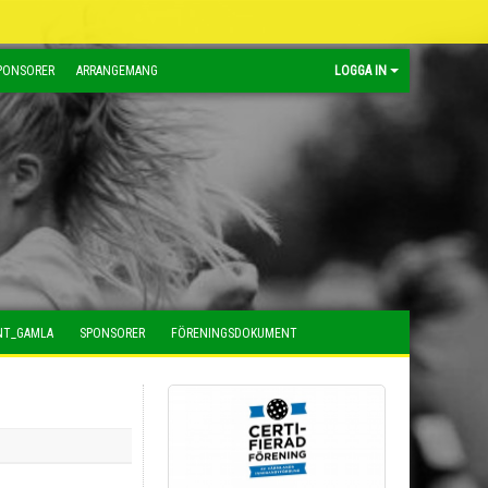
PONSORER
ARRANGEMANG
LOGGA IN
NT_GAMLA
SPONSORER
FÖRENINGSDOKUMENT