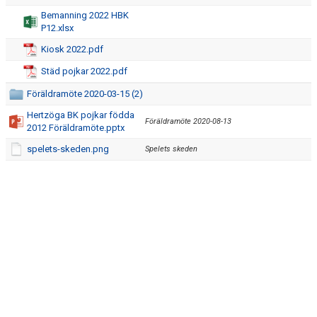
MATCHER
Bemanning 2022 HBK
P12.xlsx
BILDGALLERI
Kiosk 2022.pdf
DOKUMENT
Städ pojkar 2022.pdf
Föräldramöte 2020-03-15 (2)
Hertzöga BK pojkar födda
Föräldramöte 2020-08-13
2012 Föräldramöte.pptx
spelets-skeden.png
Spelets skeden