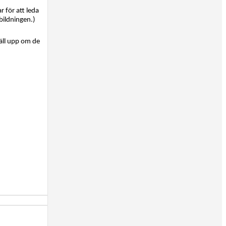
r för att leda
bildningen.)
täll upp om de