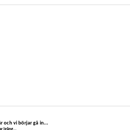
r och vi börjar gå in...
r igång...