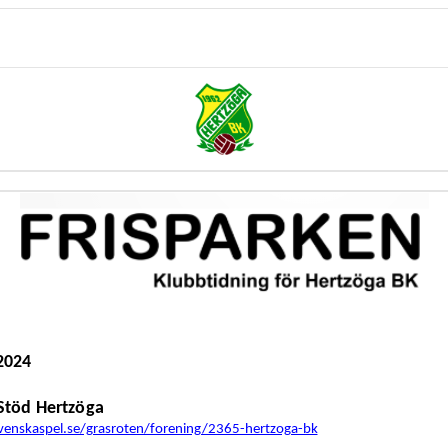
2024
 Stöd Hertzöga
enskaspel.se/grasroten/forening/2365-hertzoga-bk