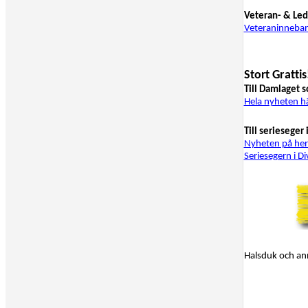
Veteran- & Le
Veteraninneba
Stort Grattis
Till Damlaget 
Hela nyheten h
Till serieseger 
Nyheten på hert
Seriesegern i Di
Halsduk och ann